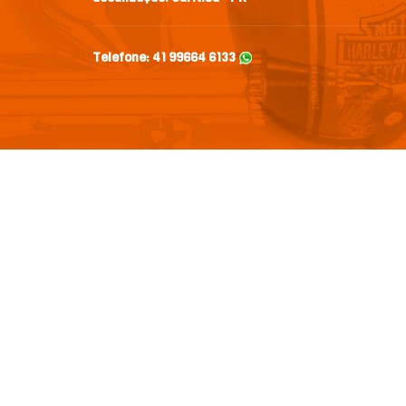
Telefone:
41 99664 6133