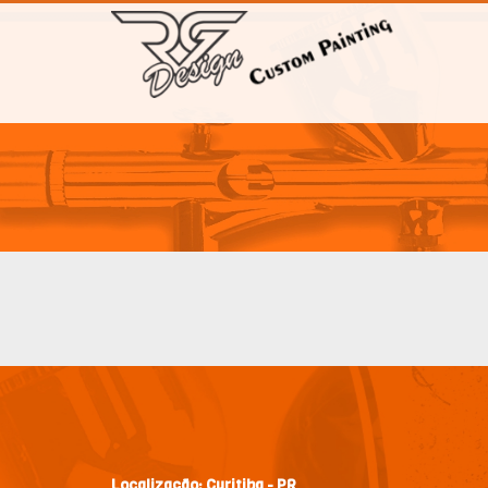
Localização:
Curitiba - PR