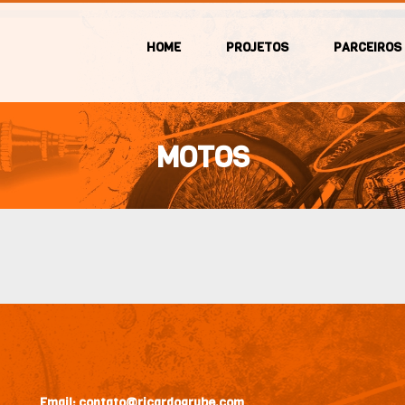
HOME
PROJETOS
PARCEIROS
MOTOS
Email:
contato@ricardogrube.com