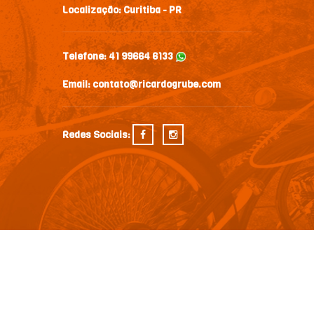
Localização:
Curitiba - PR
Telefone:
41 99664 6133
Email:
contato@ricardogrube.com
Redes Sociais: