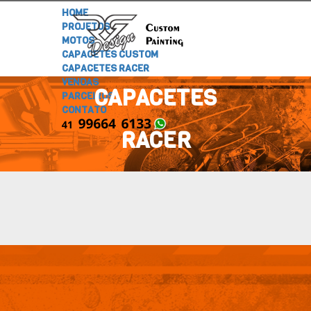
HOME
PROJETOS
MOTOS
CAPACETES CUSTOM
CAPACETES RACER
VENDAS
CAPACETES
PARCEIROS
CONTATO
RACER